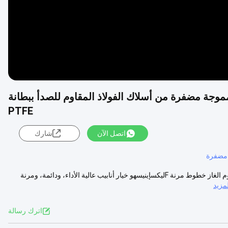
وجة مضفرة من أسلاك الفولاذ المقاوم للصدأ ببطانة
PTFE
اتصل الآن
شارك
 مضفرة
PTFE الغطاء الفولاذ المقاوم للصدأ الأسلاك الملتوية المموجة المعدنية خرطوم الغاز خطوط مرنة Fليكسإينيسهو خيار أنابيب عالية الأداء، ودائمة، ومرنة
مزيد
اترك رسالة