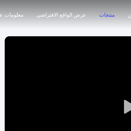
منتجات
عرض الواقع الافتراضي
معلومات عن
Play
Video