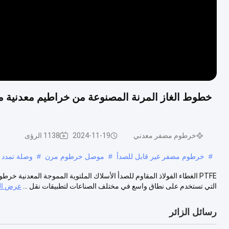
خطوط الغاز المرنة المصنوعة من خراطيم معدنية مم
خرطوم مضفر معدني
2024-11-19
1138 الرؤى
#
خرطوم مضفر غير قابل للصدأ
#
موصل خرطوم مرن
#
وصلة تمدد
التي تستخدم على نطاق واسع في مختلف الصناعات لتطبيقات نقل ...
عرض ال
رسائل الزائر