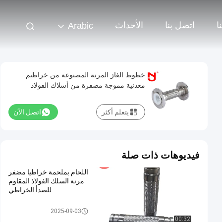
ا
اتصل بنا
الأحداث
Arabic
خطوط الغاز المرنة المصنوعة من خراطيم
معدنية مموجة مضفرة من أسلاك الفولاذ
المقاوم للصدأ ببطانة PTFE
يتعلم أكثر
اتصل الآن
فيديوهات ذات صلة
اللحام بملحمة خراطيا مضفر
مرنة السلك الفولاذ المقاوم
للصدأ الخراطي
خرطوم مضفر معدني
2025-09-03
00:32