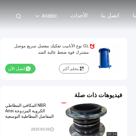
ا
اتصل بنا
الأحداث
Arabic
GL نوع الأنابيب تفكيك مفصل سريع موصل
مشترك قوة ضغط عالية الشد
يتعلم أكثر
اتصل الآن
فيديوهات ذات صلة
NBR المكافئ المطاطي
الكروية المزدوجة Ansi
المفاصل المطاطية التوسعية
وصلة توسيع المطاط ذات المجال ا
2025-03-20
لمزدوج
00:34