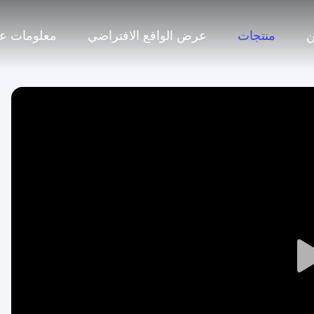
منتجات
عرض الواقع الافتراضي
معلومات عن
Play
Video