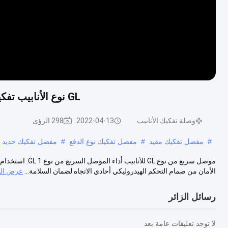
GL نوع الأنابيب تفكيك مفصل سريع موصل مشترك قوة ضغط عالية الشد
وصلة تفكيك الأنابيب
2022-04-13
298 الرؤى
#
مفصل تفكيك مقيد
#
مفصل تفكيك نوع الدفع
#
مفصل تفكيك حديد ال
الأمان من صمام التحكم الهيدروليكي أحادي الاتجاه لضمان السلامة...
عرض الم
رسائل الزائر
لا توجد تعليقات عامة بعد