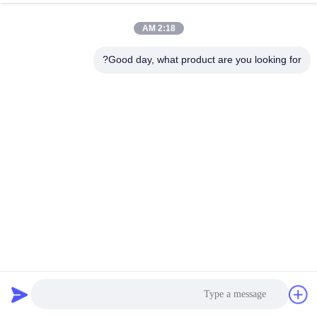
جولة
2:18 AM
في
المعمل
Good day, what product are you looking for?
مراقبة
الجودة
اتصل
بنا
أخبار
2 "وصلة مطاطية ذات حواف مفردة ذات حواف مفردة وصلة
مطاطية مرنة EPDM
وصلة تمدد مطاطية أحادية المجال
2021-05-06
1337 الرؤى
اطلب
اقتباس