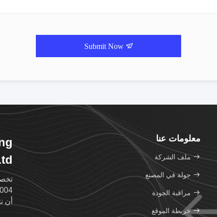
Submit Now
معلومات عنا
ing
ملف الشركة
td.
جولة في المصنع
مراقبة الجودة
أن ن
خريطة الموقع