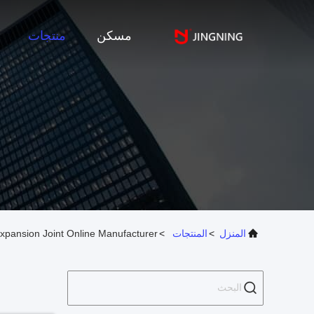
مسكن
منتجات
المنزل
>
المنتجات
>
pansion Joint Online Manufacturer