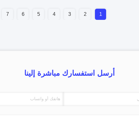
7
6
5
4
3
2
1
أرسل استفسارك مباشرة إلينا