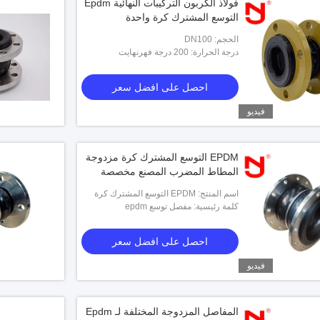
فولاذ الكربون التركيبات النهائية Epdm
التوسع المشترك كرة واحدة
الحجم: DN100
درجة الحرارة: 200 درجة فهرنهايت
احصل على افضل سعر
فيديو
EPDM التوسع المشترك كرة مزدوجة
المطاط المضرب المصنع مخصصة
اسم المنتج: EPDM التوسع المشترك كرة
كلمة رئيسية: مفصل توسع epdm
مزدوجة المطاط المضرب المصنع مخصصة
احصل على افضل سعر
فيديو
المفاصل المزدوجة المختلفة لـ Epdm