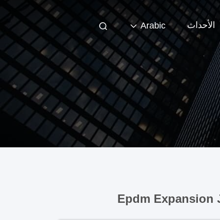
الأحداث
Arabic
Epdm Expansion J