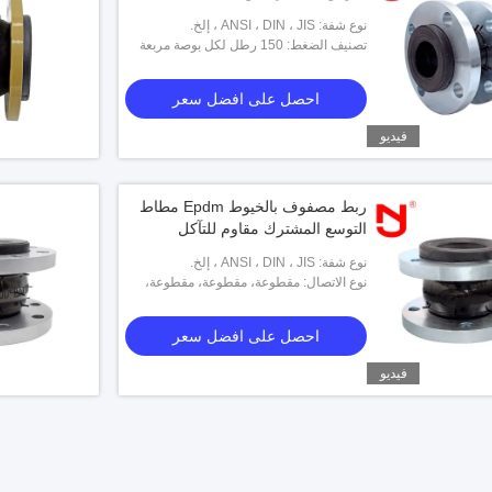
نوع شفة: ANSI ، DIN ، JIS ، إلخ.
تصنيف الضغط: 150 رطل لكل بوصة مربعة
احصل على افضل سعر
فيديو
ربط مصفوف بالخيوط Epdm مطاط
التوسع المشترك مقاوم للتآكل
نوع شفة: ANSI ، DIN ، JIS ، إلخ.
نوع الاتصال: مقطوعة، مقطوعة، مقطوعة،
الخ.
احصل على افضل سعر
فيديو