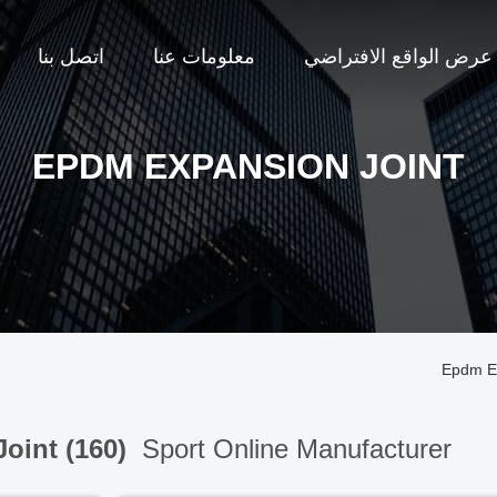
عرض الواقع الافتراضي
معلومات عنا
اتصل بنا
EPDM EXPANSION JOINT
Epdm Ex
oint (160)
Sport Online Manufacturer