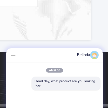
Belinda
6:50 AM
Good day, what product are you looking 
هاتف：86-150-93112546
for?
البريد الإلكتروني：joints@chnflex.com