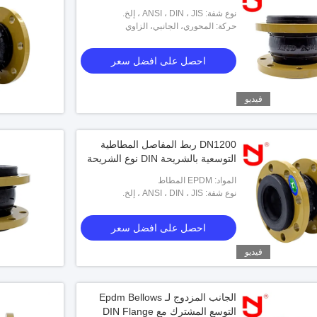
نوع شفة: ANSI ، DIN ، JIS ، إلخ.
حركة: المحوري، الجانبي، الزاوي
احصل على افضل سعر
فيديو
DN1200 ربط المفاصل المطاطية
التوسعية بالشريحة DIN نوع الشريحة
المواد: EPDM المطاط
نوع شفة: ANSI ، DIN ، JIS ، إلخ.
احصل على افضل سعر
فيديو
الجانب المزدوج لـ Epdm Bellows
التوسع المشترك مع DIN Flange