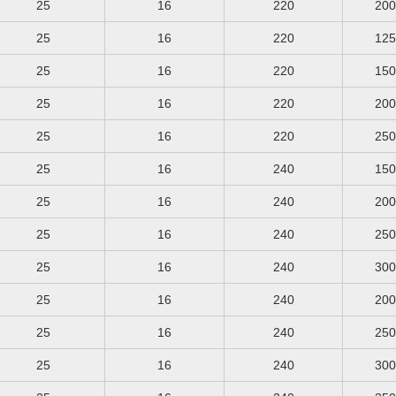
25
16
220
25
16
220
25
16
220
25
16
220
25
16
220
25
16
240
25
16
240
25
16
240
25
16
240
25
16
240
25
16
240
25
16
240