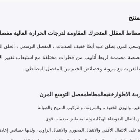
نتج
طاط المقلل المتحرك المقاومة لدرجات الحرارة العالية مفص
وسعي المرن يطلق عليه أيضًا خفيف الصدمات ، المفصل التوسعي ، الحلق ال
خصصة مصممة لربط أنابيب من قطرات مختلفة مع استيعاب تغيير الاتج
الغريبة مع مرونة وخصائص الختم من المفصل المطاطي.
يبة الاطوار
خفيف
المطاط
مفصل التوسع المرن