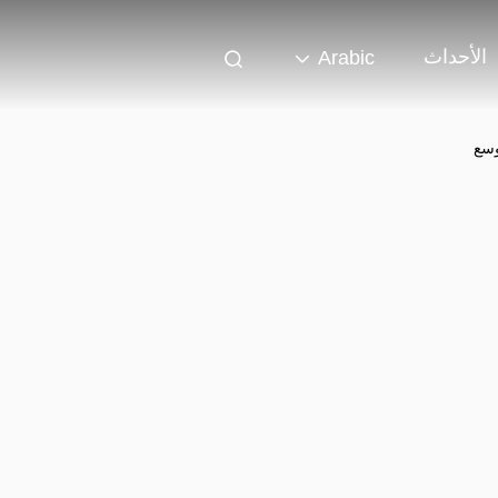
الأحداث
Arabic
وسع