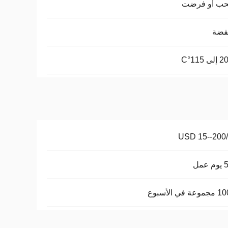
حب أو فرضت
فضة
USD 15--200/
عمل
في الأسبوع