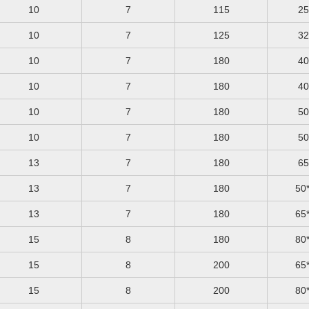
10
7
115
10
7
125
10
7
180
10
7
180
10
7
180
10
7
180
13
7
180
13
7
180
13
7
180
15
8
180
15
8
200
15
8
200