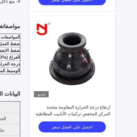
4- منع تآكل الجدار الداخلي من المفاصل المطاطية المتكاملة في خطوط الأنابيب عالية درجة الحرارة والحمض والوقاية من الزيت وإطالة عمر الخدمة.
مواصفات
غر
المواصفات
ضغط العمل (Pa
ضغط الانفجار (
الفراغ (KPa)
درجة الحرارة 
الوسيط الم
البيانات ال
فيديو
ارتفاع درجة الحرارة المقاومة متحدة
المركز المخفض تركيبات الأنابيب المطاطية
الح
المشتركة
احصل على افضل سعر
مل