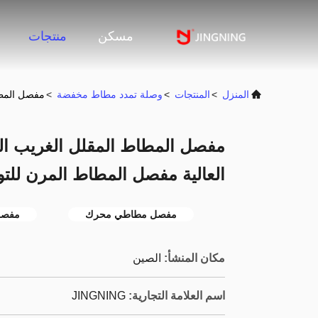
مسكن
منتجات
المنزل
>
المنتجات
>
وصلة تمدد مطاط مخفضة
>
مفصل المطا
مفصل المطاط المقلل الغريب ال
العالية مفصل المطاط المرن للت
مفصل مطاطي محرك
مفصل
مكان المنشأ:
الصين
اسم العلامة التجارية:
JINGNING