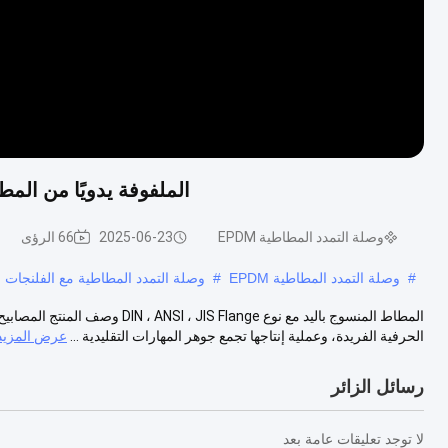
الملفوفة يدويًا من المطاط المش
وصلة التمدد المطاطية EPDM
2025-06-23
66 الرؤى
#
وصلة التمدد المطاطية EPDM
#
وصلة التمدد المطاطية مع الفلنجات
المطاط المنسوج باليد مع نوع lange
الحرفية الفريدة، وعملية إنتاجها تجمع جوهر المهارات التقليدية ...
عرض المزيد
رسائل الزائر
لا توجد تعليقات عامة بعد