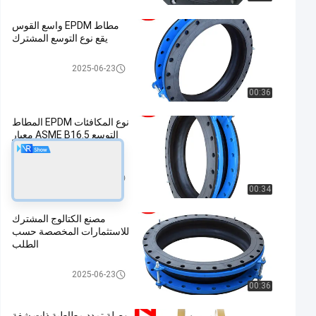
مطاط EPDM واسع القوس
يقع نوع التوسع المشترك
وصلة التمدد المطاطية EPDM
2025-06-23
00:36
نوع المكافئات EPDM المطاط
التوسع ASME B16.5 معيار
اللفافة
وصلة التمدد المطاطية EPDM
2025-06-23
00:34
مصنع الكتالوج المشترك
للاستثمارات المخصصة حسب
الطلب
وصلة التمدد المطاطية EPDM
2025-06-23
00:36
وصلة تمدد مطاطية ذات شفة