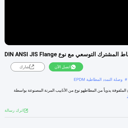
ترك التوسعي مع نوع DIN ANSI JIS Flange
اتصل الآن
شارك
#
وصلة التمدد المطاطية EPDM
DIN ، ANSI ، JIS F وصف المنتج المصابيح الملفوفة يدوياً من المطاطهو نوع من الأنابيب المرنة المصنوعة بواسطة
اترك رسالة