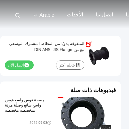
ا
اتصل بنا
الأحداث
Arabic
الملفوفة يدويًا من المطاط المشترك التوسعي
مع نوع DIN ANSI JIS Flange
يتعلم أكثر
اتصل الآن
فيديوهات ذات صلة
مضخة قوس واسع قوس
واسع صانع وصلة مرنة
متخصصة مخصصة
وصلة التمدد المطاطية EPDM
2025-09-03
00:32