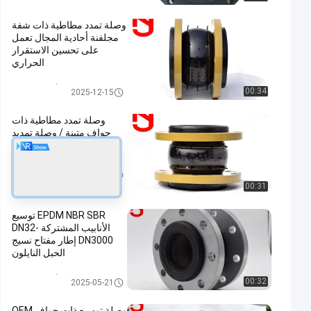
وصلة تمدد مطاطية ذات شفة
مجلفنة أحادية المجال تعمل
على تحسين الاستقرار
الحراري
وصلة تمدد مطاطية أحادية المجال
00:34
2025-12-15
وصلة تمدد مطاطية ذات
حواف متينة / وصلة تمديد
أنابيب مقاومة للصدأ
وصلة تمدد مطاطية أحادية المجال
2021-03-08
00:31
EPDM NBR SBR توسيع
الأنابيب المشتركة DN32-
DN3000 إطار مفتاح نسيج
الحبل النايلون
وصلة تمدد مطاطية أحادية المجال
00:32
2025-05-21
وصلة توسيع ذات حواف OEM