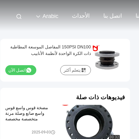
ا
اتصل بنا
الأحداث
Arabic
150PSI DN100 المفاصل الموسعة المطاطية
ذات الكرة الواحدة لأنظمة الأنابيب
يتعلم أكثر
اتصل الآن
فيديوهات ذات صلة
مضخة قوس واسع قوس
واسع صانع وصلة مرنة
متخصصة مخصصة
وصلة التمدد المطاطية EPDM
2025-09-03
00:32