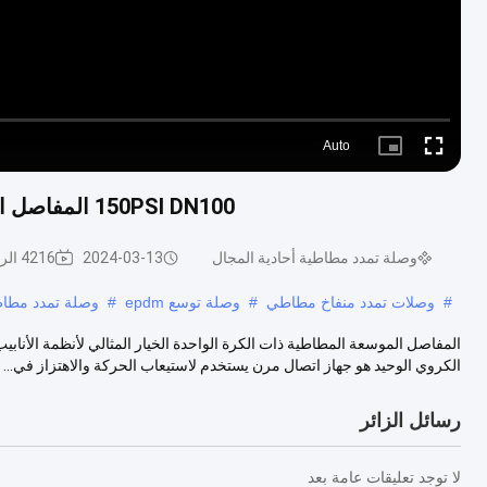
Auto
Picture-
Fullscreen
in-
Picture
150PSI DN100 المفاصل الموسعة المطاطية ذات الكرة الواحدة لأنظمة الأنابيب
وصلة تمدد مطاطية أحادية المجال
2024-03-13
4216 الرؤى
#
وصلات تمدد منفاخ مطاطي
#
وصلة توسع epdm
#
وصلة تمدد مطا
المفاصل الموسعة المطاطية ذات الكرة الواحدة الخيار المثالي لأنظمة الأن
الكروي الوحيد هو جهاز اتصال مرن يستخدم لاستيعاب الحركة والاهتزاز في...
رسائل الزائر
لا توجد تعليقات عامة بعد