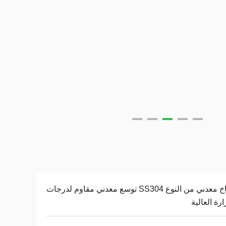
منفاخ معدني من النوع SS304 توسع معدني مقاوم لدرجات
ارة العالية