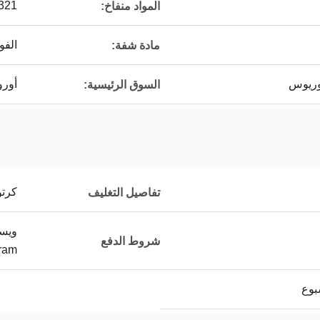
321
المواد منفاخ:
الفو
مادة شفة:
لوريوس
أورو
السوق الرئيسية:
كرتو
تفاصيل التغليف
شروط الدفع
ram