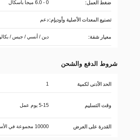
0 - 6.0 ميجا باسكال
ضغط العمل:
دعم
تصنيع المعدات الأصلية وأوديإم:
دين / أنسي / جيس / بكا
معيار شفة:
شروط الدفع والشحن
1
الحد الأدنى لكمية
5-15 يوم عمل
وقت التسليم
10000 مجموعة في الأسبوع
القدرة على العرض