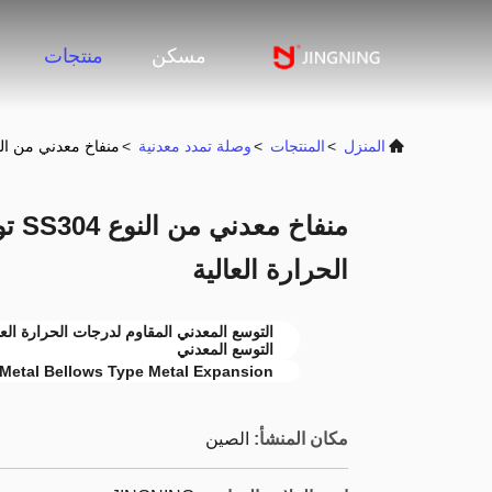
مسكن
منتجات
المنزل
>
المنتجات
>
وصلة تمدد معدنية
>
منفاخ معدني من النوع SS304 توسع معدني مقاوم لدرجات الحر
منفا
الحرارة العالية
التوسع المعدني
Metal Bellows Type Metal Expansion
مكان المنشأ:
الصين