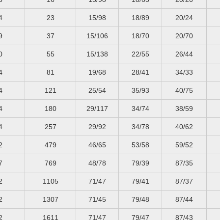
4
23
15/98
18/89
20/24
9
37
15/106
18/70
20/70
0
55
15/138
22/55
26/44
4
81
19/68
28/41
34/33
4
121
25/54
35/93
40/75
4
180
29/117
34/74
38/59
4
257
29/92
34/78
40/62
2
479
46/65
53/58
59/52
7
769
48/78
79/39
87/35
2
1105
71/47
79/41
87/37
2
1307
71/45
79/48
87/44
2
1611
71/47
79/47
87/43