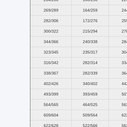
269/289
164/259
24
282/306
172/276
25
300/322
215/294
27
344/366
240/338
28
323/345
235/317
30
316/342
282/314
33
338/367
282/339
36
402/426
340/402
44
493/399
393/459
50
564/565
464/525
56
609/604
509/564
62
622/628
522/566
56