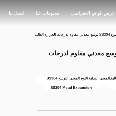
عرض الواقع الافتراضي
معلومات عنا
اتصل بنا
ارة العالية
خ معدني من النوع SS304 توسع معدني مقاوم لدرجات
التوسع المعدني المقاوم لدرجات الحرارة العالية,المعدن الصلبة النوع المعدن التوسع,SS304
SS304 Metal Expansion