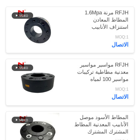
RFJH مرنة 1.6Mpa
خريطة
المطاط المعادن
الموقع
استنزاف الأنابيب
موصلات الكربون الصلب
MOQ:1
الاتصال
سياسة
الخصوصية
RFJH مواسير مواسير
معدنية مطاطية تركيبات
مواسير 100 لمياه
الشرب
MOQ:1
الاتصال
المطاط الأسود موصل
الأنابيب المعدنية المطاط
المشترك المشترك
لهندسة التدفئة