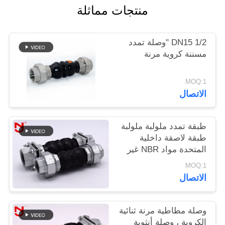
منتجات مماثلة
خريطة
DN15 1/2 "وصلة تمدد
الموقع
مسننة كروية مرنة
سياسة
MOQ:1
الخصوصية
الاتصال
طبقة تمدد ملولبة ملولبة
طبقة لاصقة داخلية
المتحدة مواد NBR غير
ملحومة
MOQ:1
الاتصال
وصلة مطاطية مرنة ثنائية
الكروية ، وصلة أنثوية