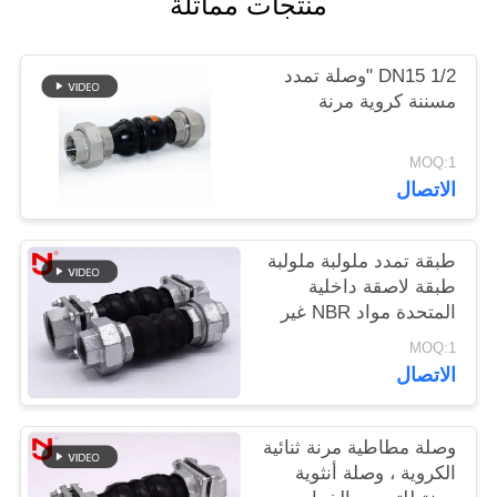
منتجات مماثلة
خريطة
DN15 1/2 "وصلة تمدد
الموقع
مسننة كروية مرنة
سياسة
MOQ:1
الاتصال
الخصوصية
طبقة تمدد ملولبة ملولبة
طبقة لاصقة داخلية
المتحدة مواد NBR غير
ملحومة
MOQ:1
الاتصال
وصلة مطاطية مرنة ثنائية
الكروية ، وصلة أنثوية