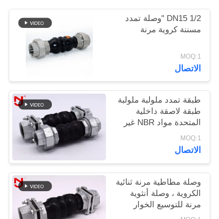
DN15 1/2 "وصلة تمدد
خريطة
مسننة كروية مرنة
الموقع
MOQ:1
الاتصال
سياسة
الخصوصية
طبقة تمدد ملولبة ملولبة
طبقة لاصقة داخلية
المتحدة مواد NBR غير
ملحومة
MOQ:1
الاتصال
وصلة مطاطية مرنة ثنائية
الكروية ، وصلة أنثوية
مرنة للتوسيع الخوار