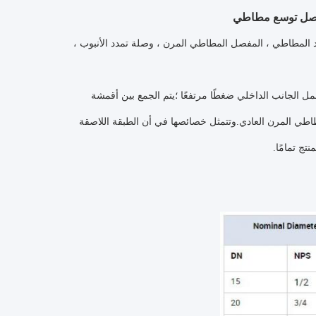
مفصل توسع مطاطي
 المطاطي ، المفصل المطاطي المرن ، وصلة تمدد الأنبوب ،
حمل الجانب الداخلي ضغطًا مرتفعًا ؛يتم الجمع بين أقمشة
ي المرن العادي.وتتمثل خصائصها في أن الطبقة اللاصقة
تج تمامًا.