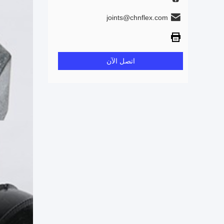
joints@chnflex.com
اتصل الآن