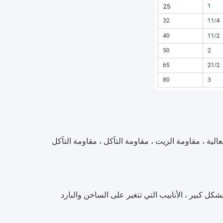
لحرارة العالية ، مقاومة الزيت ، مقاومة التآكل ، مقاومة التآكل
كل كبير ، الأنابيب التي تتغير على الساخن والبارد