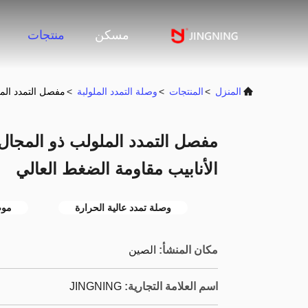
مسكن
منتجات
المنزل
>
المنتجات
>
وصلة التمدد الملولبة
>
مفصل التمدد المل
مفصل التمدد الملولب ذو المجال
الأنابيب مقاومة الضغط العالي
وصلة تمدد عالية الحرارة
موص
مكان المنشأ:
الصين
اسم العلامة التجارية:
JINGNING