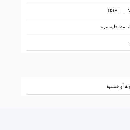
BSPT ， 
ة مطاطية مرنة
د
نة أو خشبية