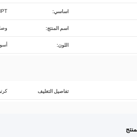
NPT
اساسي:
وصل
اسم المنتج:
أسو
اللون:
كرتو
تفاصيل التغليف
نتج