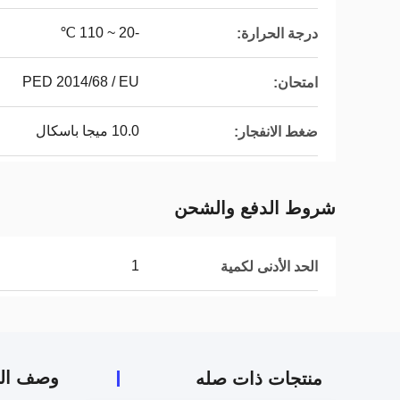
-20 ~ 110 ℃
درجة الحرارة:
PED 2014/68 / EU
امتحان:
10.0 ميجا باسكال
ضغط الانفجار:
شروط الدفع والشحن
1
الحد الأدنى لكمية
وصف الم
منتجات ذات صله