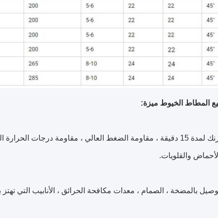
ع المطاط الخيوط ميزة:
ج: طلاء الزنك لمدة 15 دقيقة ، مقاومة الضغط العالي ، مقاومة درجات ا
لأحماض والقلويات.
وصيل بالمضخة ، الصمام ، معدات مكافحة الحرائق ، الأنابيب التي تهتز بش