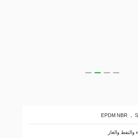
EPDM NBR ， 
ء والنفط والغاز