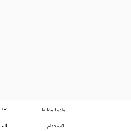
SBR
مادة المطاط:
الما
الاستخدام: