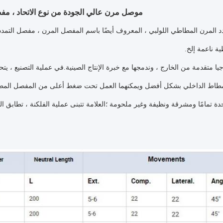
موصل مرن عالي الجودة من نوع الاتحاد ، 
 المرن المطاطي اللولبي ، المعروف أيضًا باسم المفصل المرن ، مفصل التمدد
 ناعمة إلخ.
يا متقدمة من الخارج ، وندمجها مع خبرة الإنتاج الصينية.في عملية التصنيع ، يت
لمطاط الداخلي بشكل أفضل ويمكنهما العمل تحت ضغط أعلى من المفصل المطاط
دة تمامًا ومشرقة ونظيفة وغير ملحومة ؛العلامة تتبنى عملية الفلكنة ، تطابق المن