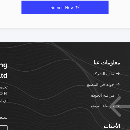
Submit Now
معلومات عنا
ing
ملف الشركة
td.
جولة في المصنع
مراقبة الجودة
أن ن
خريطة الموقع
سنعو
الأحداث