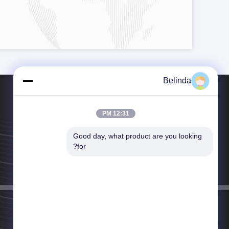
Belinda
12:31 PM
Good day, what product are you looking 
هاتف：86-150-93112546
for?
البريد الإلكتروني：joints@chnflex.com