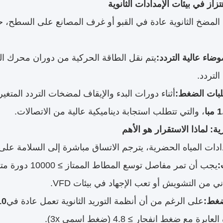
لمضخ الثانوية عادة في القبو أو غرف المصانع على السطح، حي
وضاء عالية التردد:
يتم نقل الطاقة الحركية من دوران محرك الم
لتردد.
لبات الضغط:
مبا
، والتي تتطلب استجابة ديناميكية عالية من الاتصالات.
دات المياه الحضرية، يترجم الاتساق مباشرة إلى السلامة على
:
يجب أن تمر مفاص
ي من التشويش أو تعب الإجهاد في بيئات VFD.
غط:
على الرغم من أن أنظمة التوريد الثانوية تعمل عادة في
10
ة مع ضغط انفجار ≥ 4.8 (ضغط اسمي 3x).