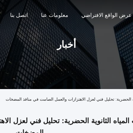
عرض الواقع الافتراضي
معلومات عنا
اتصل بنا
أخبار
ية الحضرية: تحليل فني لعزل الاهتزازات والعمل الصامت في منافذ المضخات
المياه الثانوية الحضرية: تحليل فني لعزل ال
المضخات