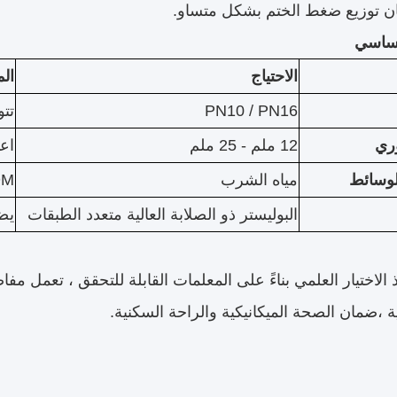
 توزيع ضغط الختم بشكل متساو.
ساسي
الاحتياج
الم
PN10 / PN16
تتوا
ري
12 ملم - 25 ملم
اعتم
لوسائط
مياه الشرب
EPDM (د
البوليستر ذو الصلابة العالية متعدد الطبقات
يض
 الاختيار العلمي بناءً على المعلمات القابلة للتحقق ، تعمل
ة ،ضمان الصحة الميكانيكية والراحة السكنية.