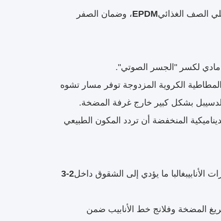
لي الصف الغذائي
EPDM
، وضمان الصفر
ل مادي لكسر "الجسر الصوتي".
 المطاطية الكروية المزدوجة توفر مسار تشوه
الدسيبل بشكل كبير خارج غرفة المضخة.
ناميكية المنخفضة أن تردد المكون الطبيعي
الأنابيبغالبا ما يؤدي إلى الشقوق داخل
2-3
فريغ المضخة وفلانج خط الأنابيب ضمن