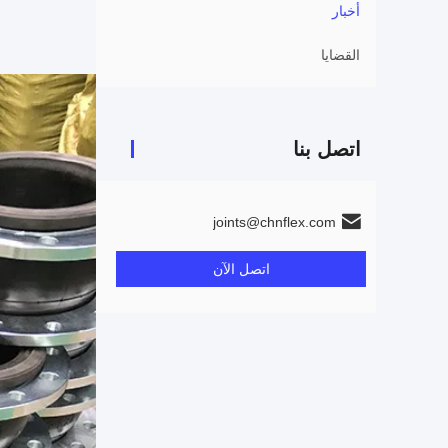
أخبار
القضايا
اتصل بنا
joints@chnflex.com
اتصل الآن