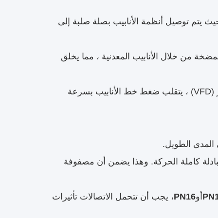
ث يتم توصيل أنظمة الأنابيب بصلة صلبة إلى
ضخة من خلال الأنابيب المعدنية ، مما يخلق
أثناء دورات البدء والإيقاف لمضخات التردد المتغير (VFD) ، يتقلب ضغط خط الأنابيب بسرعة
 المدى الطويل.
ل توسع المطاط الممتاز ≥ 10000 دورة متبادلة كاملة الحركة. وهذا يضمن أن مصفوفة
PN
أو
PN16
، يجب أن تتحمل الاتصالات تأثيرات