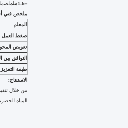
±
1.5ملم
لضمان
ملخص فني أ
المعلم
ضغط العمل
تعويض المحو
التوافق بين ا
طبقة التعزيز
الاستنتاج:
من خلال تنفيذ
المياه الحضري