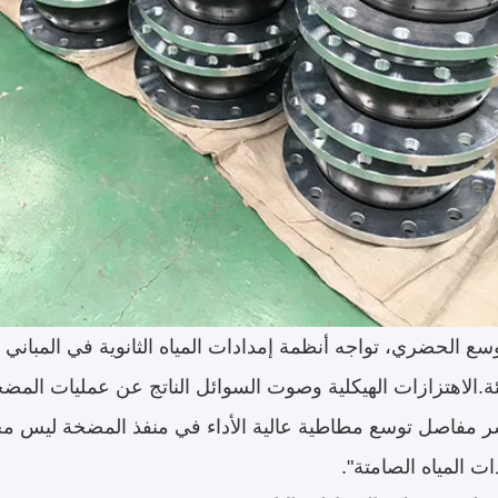
سع الحضري، تواجه أنظمة إمدادات المياه الثانوية في المباني ا
ئة.الاهتزازات الهيكلية وصوت السوائل الناتج عن عمليات الم
ر مفاصل توسع مطاطية عالية الأداء في منفذ المضخة ليس مج
ات المياه الصامتة".