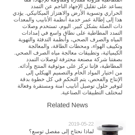
يساعد على تقليل الإجهاد الناجم عن التمدد
الحراري وتسوية الأرض والاهتزاز الميكانيكي. يؤدي
خريطة
هذا إلى إطالة عمر خدمة أنظمة الأنابيب والمعدات
الموقع
ذات الصلة بشكل كبير. اليوم، تستخدم وصلات
التمدد المطاطية على نطاق واسع في إمدادات
المياه والصرف الصحي، وأنظمة التدفئة والتهوية
سياسة
وتكييف الهواء، ومحطات الطاقة، والمعالجة
الكيميائية، وتطبيقات معالجة مياه الصرف الصحي.
الخصوصية
بصفتنا شركة مصنعة محترفة لوصلات التمدد
المطاطية، فإننا نركز على موثوقية المنتج وأدائه.
من اختيار المواد الخام والتصميم الهيكلي إلى
الإنتاج والفحص، يتم التحكم في كل خطوة بدقة
لتوفير حلول توصيل أنابيب آمنة ومستقرة وفعالة
لمختلف التطبيقات الصناعية.
Related News
2019-05-22
لماذا نحتاج إلى مفصل توسع؟