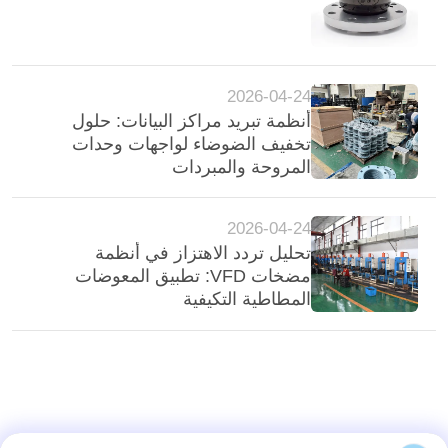
2026-04-24
أنظمة تبريد مراكز البيانات: حلول
تخفيف الضوضاء لواجهات وحدات
المروحة والمبردات
2026-04-24
تحليل تردد الاهتزاز في أنظمة
مضخات VFD: تطبيق المعوضات
المطاطية التكيفية