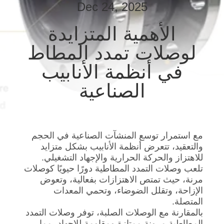
Dec 24, 2025
جولة
في
الأهمية المتزايدة
المعمل
لوصلات تمدد المطاط
في أنظمة الأنابيب
مراقبة
الصناعية
الجودة
اتصل
مع استمرار توسع المنشآت الصناعية في الحجم
بنا
والتعقيد، تتعرض أنظمة الأنابيب بشكل متزايد
للاهتزاز والحركة الحرارية والإجهاد التشغيلي.
تلعب وصلات التمدد المطاطية دورًا حيويًا كوصلات
أخبار
مرنة، حيث تمتص الاهتزازات بفعالية، وتعوض
الإزاحة، وتقلل الضوضاء، وتحمي المعدات
اطلب
المتصلة.
بالمقارنة مع الوصلات الصلبة، توفر وصلات التمدد
اقتباس
المطاطية مرونة ممتازة ومقاومة للإجهاد، مما