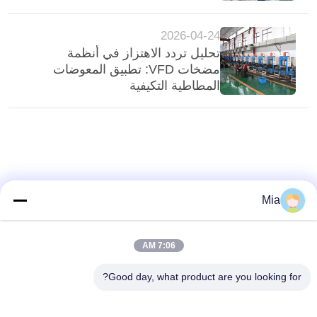
2026-04-24
تحليل تردد الاهتزاز في أنظمة
مضخات VFD: تطبيق المعوضات
المطاطية التكيفية
Mia
7:06 AM
Good day, what product are you looking for?