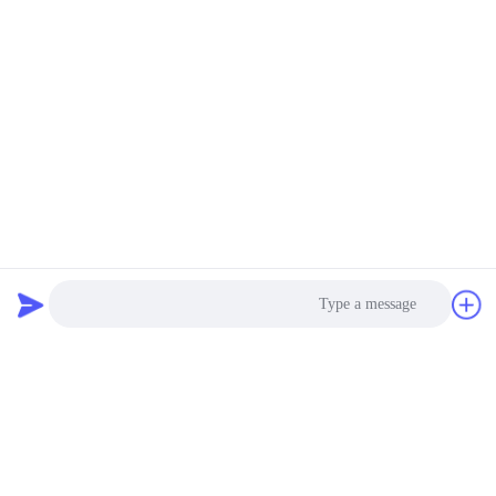
Photo
Video Call