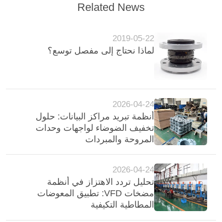
Related News
2019-05-22
لماذا نحتاج إلى مفصل توسع؟
2026-04-24
أنظمة تبريد مراكز البيانات: حلول
تخفيف الضوضاء لواجهات وحدات
المروحة والمبردات
2026-04-24
تحليل تردد الاهتزاز في أنظمة
مضخات VFD: تطبيق المعوضات
المطاطية التكيفية