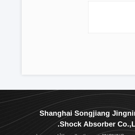
Shanghai Songjiang Jingn
Shock Absorber Co.,L