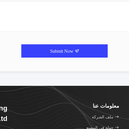
Submit Now
معلومات عنا
ing
ملف الشركة
td.
جولة في المصنع