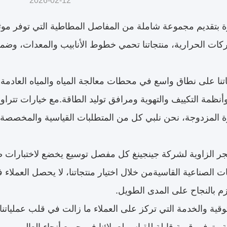
2026-02-12
 بتقديم مجموعة شاملة من المفاصل المطاطية التي توفر موثوقي
ركات الحرارية، منتجاتنا تحمي خطوط الأنابيب والمعدات، وض
نا على نطاق واسع في محطات معالجة المياه والمياه العادمة وا
وأنظمة التكييف والتهوية ومرافق توليد الطاقة.مع خيارات تترا
ة المزدوجة، نحن نلبي كل من المتطلبات القياسية والمخصصة، و
ر الزاوية لشركة جينجينغ كل مفصل توسيع يخضع لاختبارات
ئات الصناعية القاسيةمن خلال اختيار منتجاتنا، لا يحصل العملا
م بالنجاح على المدى الطويل.
وثوقية والخدمة التي تركز على العملاء ما زالت في قلب عملياتنا