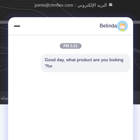
البريد الإلكتروني：joints@chnflex.com
Belinda
2:21 PM
Good day, what product are you looking 
for?
سياسة الخصوصية
الصين جودة جيدة وصلة تمدد مطاطية أحادية