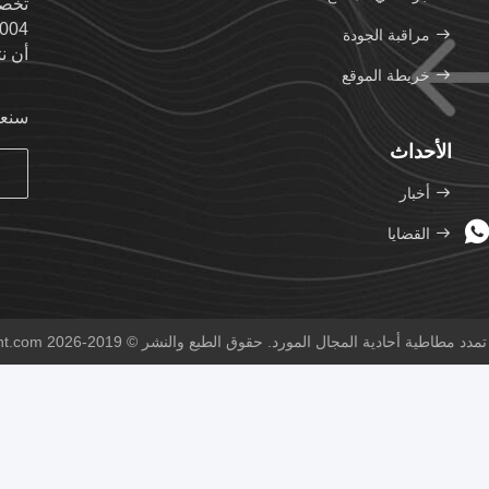
مراقبة الجودة
أن ن
خريطة الموقع
سنعو
الأحداث
أخبار
القضايا
 المجال المورد. حقوق الطبع والنشر © 2019-2026 rubberexpansion-joint.com . كل الحقوق محفوظة.