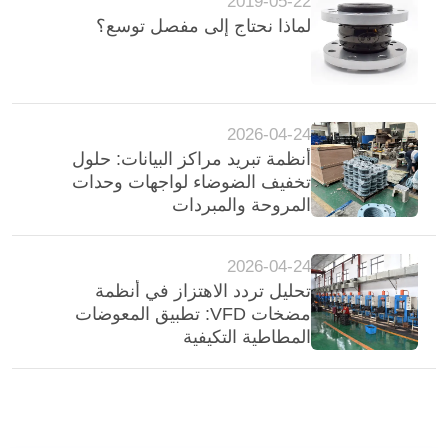
2019-05-22
لماذا نحتاج إلى مفصل توسع؟
2026-04-24
أنظمة تبريد مراكز البيانات: حلول
تخفيف الضوضاء لواجهات وحدات
المروحة والمبردات
2026-04-24
تحليل تردد الاهتزاز في أنظمة
مضخات VFD: تطبيق المعوضات
المطاطية التكيفية