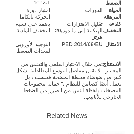
1092-1
الضغط
الحياة
الدورات
اختبار دورة
المرهقة
الحركة بالكامل
كفاءة
تقليل الاهتزازات
يعتمد على نسبة
التخفيف
الهيكلية إلى ما دون
20
التخفيف المادية
هرتز
الامتثال
PED 2014/68/EU
التوجيه الأوروبي
لمعدات الضغط
الاستنتاج:
من خلال الاختيار العلمي والتحقق من
المعايير ، لا تقلل مفاصل التوسع المطاطية بشكل
كبير من ضوضاء محطة المضخة فحسب ، بل
تعمل أيضًا كضامن للنظام ،" حماية مجموعات
المضخات باهظة الثمن من الضرر من الضغط
الخارجي للأنابيب.
Related News