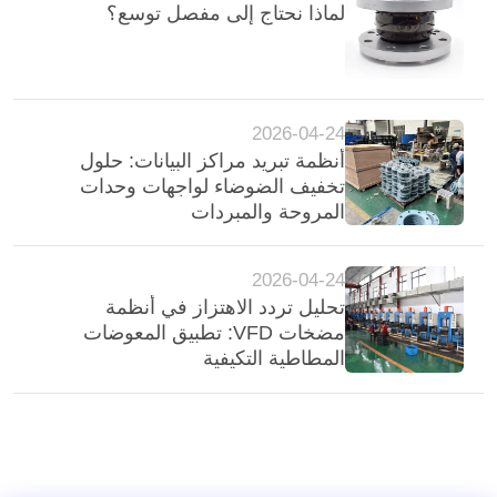
لماذا نحتاج إلى مفصل توسع؟
2026-04-24
أنظمة تبريد مراكز البيانات: حلول
تخفيف الضوضاء لواجهات وحدات
المروحة والمبردات
2026-04-24
تحليل تردد الاهتزاز في أنظمة
مضخات VFD: تطبيق المعوضات
المطاطية التكيفية