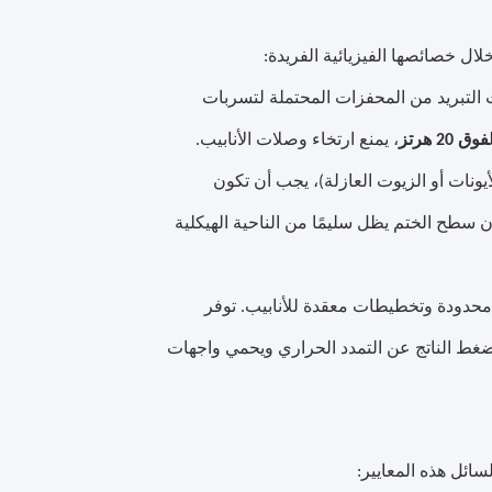
ال خصائصها الفيزيائية الفريدة:
ت التبريد من المحفزات المحتملة لتسربات
فوق 20 هرتز
، يمنع ارتخاء وصلات الأنابيب.
أيونات أو الزيوت العازلة)، يجب أن تكون
رات التعب التي تتجاوز 10000 دورة أن سطح الختم يظل سليمًا من الناحية الهيكلية
محدودة وتخطيطات معقدة للأنابيب. توفر
ضغط الناتج عن التمدد الحراري ويحمي واجهات