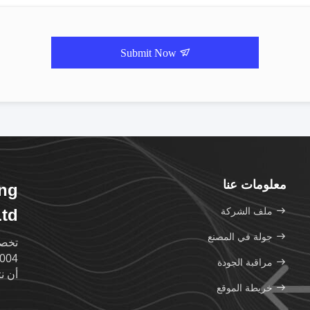
Submit Now
معلومات عنا
ing
ملف الشركة
td.
جولة في المصنع
مراقبة الجودة
أن ن
خريطة الموقع