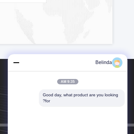
Belinda
9:35 AM
Good day, what product are you looking 
هاتف：86-150-93112546
for?
البريد الإلكتروني：joints@chnflex.com